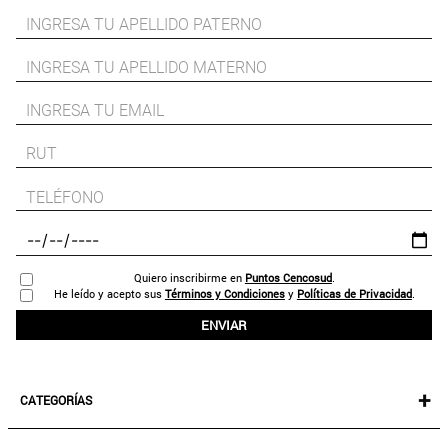
Quiero inscribirme en
Puntos Cencosud
.
He leído y acepto sus
Términos y Condiciones
y
Políticas de Privacidad
.
ENVIAR
+
CATEGORÍAS
NEW IN!