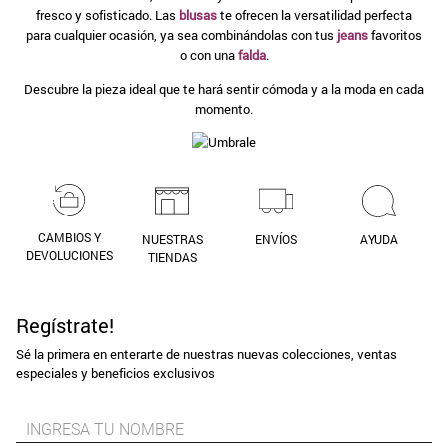
fresco y sofisticado. Las
blusas
te ofrecen la versatilidad perfecta
9
.
aros
para cualquier ocasión, ya sea combinándolas con tus
jeans
favoritos
o con una
falda
.
10
.
blanco
Descubre la pieza ideal que te hará sentir cómoda y a la moda en cada
momento.
CAMBIOS Y
NUESTRAS
ENVÍOS
AYUDA
DEVOLUCIONES
TIENDAS
Regístrate!
Sé la primera en enterarte de nuestras nuevas colecciones, ventas
especiales y beneficios exclusivos