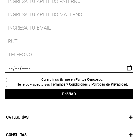
Quiero inscribirme en
Puntos Cencosud
.
He leído y acepto sus
Términos y Condiciones
y
Políticas de Privacidad
.
ENVIAR
+
CATEGORÍAS
NEW IN!
+
CONSULTAS
MUJER