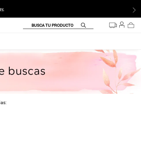
ay.
BUSCA TU PRODUCTO
ias: