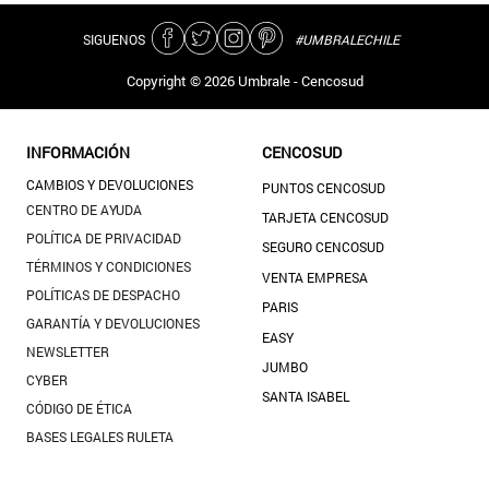
SIGUENOS
#UMBRALECHILE
Copyright ©
2026
Umbrale - Cencosud
INFORMACIÓN
CENCOSUD
CAMBIOS Y DEVOLUCIONES
PUNTOS CENCOSUD
CENTRO DE AYUDA
TARJETA CENCOSUD
POLÍTICA DE PRIVACIDAD
SEGURO CENCOSUD
TÉRMINOS Y CONDICIONES
VENTA EMPRESA
POLÍTICAS DE DESPACHO
PARIS
GARANTÍA Y DEVOLUCIONES
EASY
NEWSLETTER
JUMBO
CYBER
SANTA ISABEL
CÓDIGO DE ÉTICA
BASES LEGALES RULETA