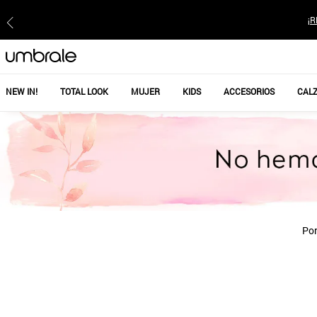
¡R
NEW IN!
TOTAL LOOK
MUJER
KIDS
ACCESORIOS
CAL
Por