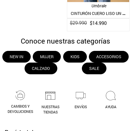
Umbrale
CINTURÓN CUERO LISO UN COLOR PIEL
$
14
.
990
$
29
.
990
Conoce nuestras categorías
NEW IN
MUJER
KIDS
ACCESORIOS
CALZADO
SALE
CAMBIOS Y
NUESTRAS
ENVÍOS
AYUDA
DEVOLUCIONES
TIENDAS