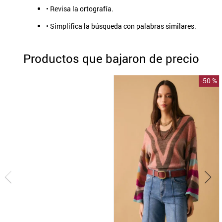
• Revisa la ortografía.
9
.
aros
• Simplifica la búsqueda con palabras similares.
10
.
blanco
Productos que bajaron de precio
-
50 %