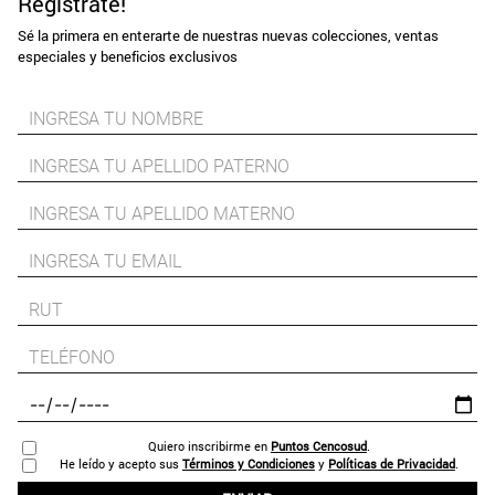
Regístrate!
Sé la primera en enterarte de nuestras nuevas colecciones, ventas
especiales y beneficios exclusivos
Quiero inscribirme en
Puntos Cencosud
.
He leído y acepto sus
Términos y Condiciones
y
Políticas de Privacidad
.