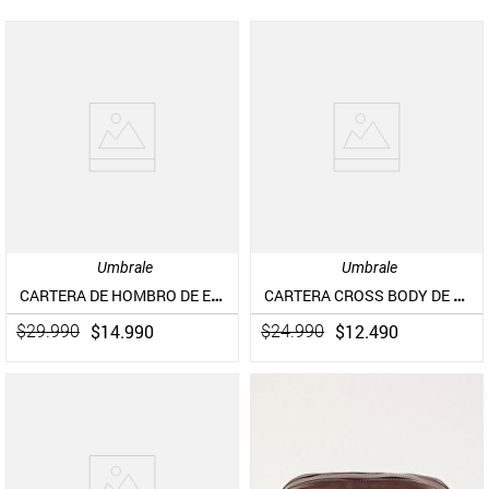
Umbrale
Umbrale
CARTERA DE HOMBRO DE ECOCUERO CON ARGOLLA
CARTERA CROSS BODY DE ECOCUERO
$
14
.
990
$
12
.
490
$
29
.
990
$
24
.
990