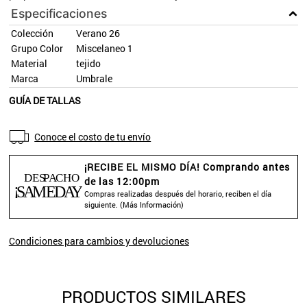
Especificaciones
Colección
Verano 26
Grupo Color
Miscelaneo 1
Material
tejido
Marca
Umbrale
GUÍA DE TALLAS
Conoce el costo de tu envío
¡RECIBE EL MISMO DÍA! Comprando antes
de las 12:00pm
Compras realizadas después del horario, reciben el día
siguiente. (
Más Información
)
Condiciones para cambios y devoluciones
PRODUCTOS SIMILARES