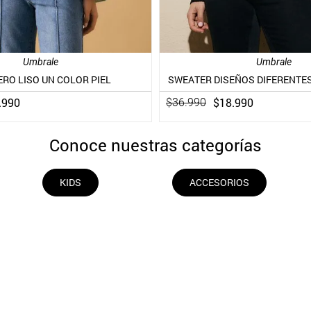
Umbrale
Umbrale
RO LISO UN COLOR PIEL
SWEATER DISEÑOS DIFERENTES
.
990
$
18
.
990
$
36
.
990
Conoce nuestras categorías
KIDS
ACCESORIOS