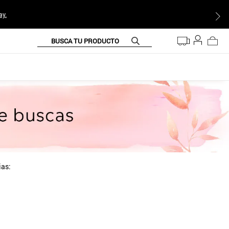
ay.
BUSCA TU PRODUCTO
ias: