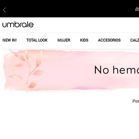
¡R
NEW IN!
TOTAL LOOK
MUJER
KIDS
ACCESORIOS
CAL
Por