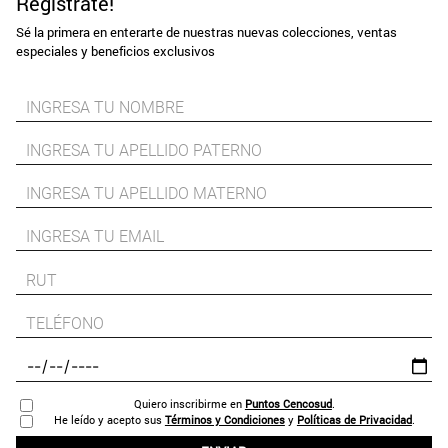
Regístrate!
Sé la primera en enterarte de nuestras nuevas colecciones, ventas
especiales y beneficios exclusivos
Quiero inscribirme en
Puntos Cencosud
.
He leído y acepto sus
Términos y Condiciones
y
Políticas de Privacidad
.