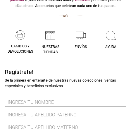
días de sol. Accesorios que celebran cada uno de tus pasos.
9
.
aros
10
.
blanco
CAMBIOS Y
NUESTRAS
ENVÍOS
AYUDA
DEVOLUCIONES
TIENDAS
Regístrate!
Sé la primera en enterarte de nuestras nuevas colecciones, ventas
especiales y beneficios exclusivos