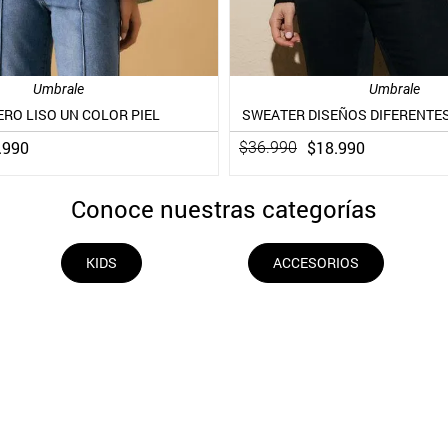
Umbrale
Umbrale
RO LISO UN COLOR PIEL
SWEATER DISEÑOS DIFERENTES
.
990
$
18
.
990
$
36
.
990
Conoce nuestras categorías
KIDS
ACCESORIOS