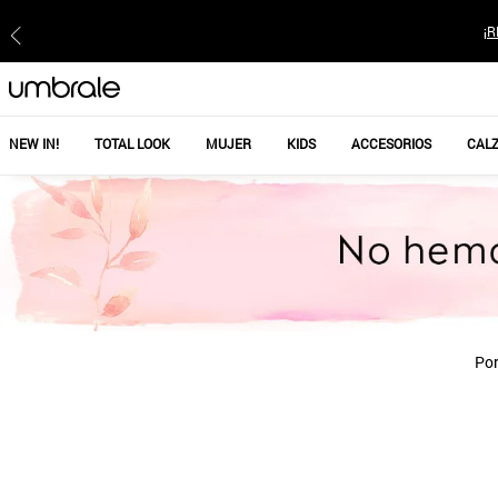
¡R
NEW IN!
TOTAL LOOK
MUJER
KIDS
ACCESORIOS
CAL
Por