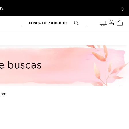
ay.
BUSCA TU PRODUCTO
ias: