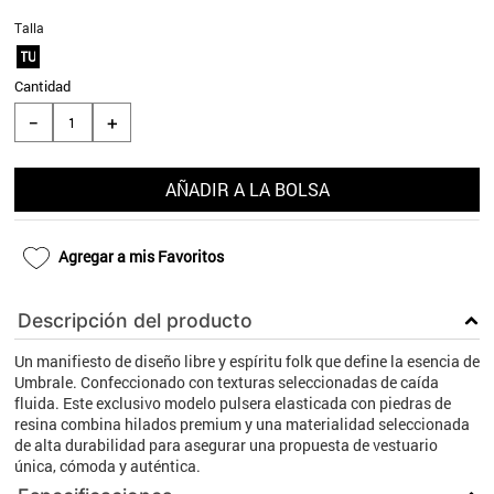
9
.
aros
Talla
TU
10
.
blanco
Cantidad
＋
－
AÑADIR A LA BOLSA
Agregar a mis Favoritos
Descripción del producto
Un manifiesto de diseño libre y espíritu folk que define la esencia de
Umbrale. Confeccionado con texturas seleccionadas de caída
fluida. Este exclusivo modelo pulsera elasticada con piedras de
resina combina hilados premium y una materialidad seleccionada
de alta durabilidad para asegurar una propuesta de vestuario
única, cómoda y auténtica.