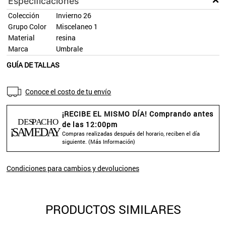
Especificaciones
Colección
Invierno 26
Grupo Color
Miscelaneo 1
Material
resina
Marca
Umbrale
GUÍA DE TALLAS
Conoce el costo de tu envío
¡RECIBE EL MISMO DÍA! Comprando antes
de las 12:00pm
Compras realizadas después del horario, reciben el día
siguiente. (
Más Información
)
Condiciones para cambios y devoluciones
PRODUCTOS SIMILARES