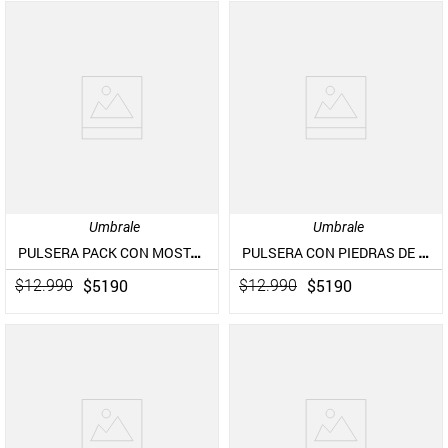
Umbrale
Umbrale
PULSERA PACK CON MOSTACILLAS Y DETALLES METÁLICOS
PULSERA CON PIEDRAS DE RESINA Y CHARMS
$
5190
$
5190
$
12
.
990
$
12
.
990