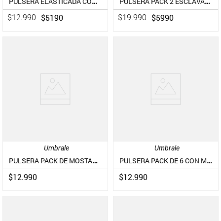
PULSERA ELASTICADA CON PIEDRAS DE RESINA
PULSERA PACK 2 ESCLAVAS RAFFIA BURDEO
$
5190
$
5990
$
12
.
990
$
19
.
990
Umbrale
Umbrale
PULSERA PACK DE MOSTACILLAS METÁLICAS
PULSERA PACK DE 6 CON MOSTACILLA
$
12
.
990
$
12
.
990