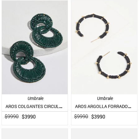
Umbrale
Umbrale
AROS COLGANTES CIRCULARES DE RAFFIA
AROS ARGOLLA FORRADOS EN HILO CON PEQUEÑOS DETALLES DORADOS
$
3990
$
3990
$
9990
$
9990