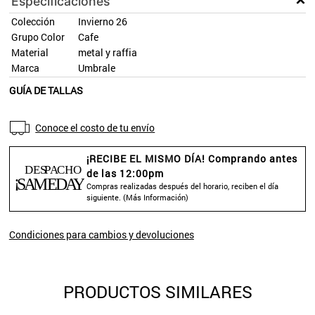
Especificaciones
Colección
Invierno 26
Grupo Color
Cafe
Material
metal y raffia
Marca
Umbrale
GUÍA DE TALLAS
Conoce el costo de tu envío
¡RECIBE EL MISMO DÍA! Comprando antes
de las 12:00pm
Compras realizadas después del horario, reciben el día
siguiente. (
Más Información
)
Condiciones para cambios y devoluciones
PRODUCTOS SIMILARES