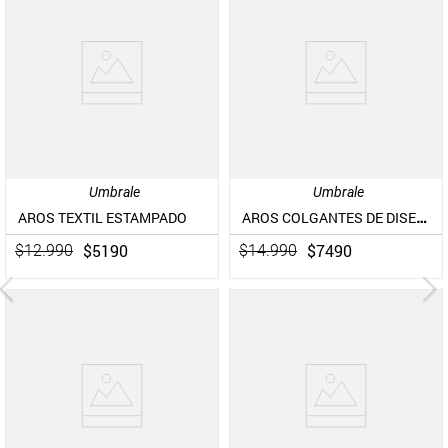
Umbrale
Umbrale
AROS COLGANTES DE DISEÑO GEOMÉTRICO
AROS TEXTIL ESTAMPADO
$
5190
$
7490
$
12
.
990
$
14
.
990