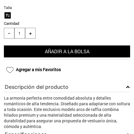
9
.
aros
Talla
TU
10
.
blanco
Cantidad
＋
－
AÑADIR A LA BOLSA
Agregar a mis Favoritos
Descripción del producto
La armonía perfecta entre comodidad absoluta y detalles
románticos de alta tendencia. Diseñado para adaptarse con soltura
a toda ocasión. Este exclusivo modelo aros de raffia combina
hilados premium y una materialidad seleccionada de alta
durabilidad para asegurar una propuesta de vestuario única,
cómoda y auténtica.