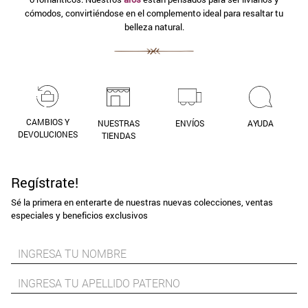
cómodos, convirtiéndose en el complemento ideal para resaltar tu
9
.
aros
belleza natural.
10
.
blanco
CAMBIOS Y
NUESTRAS
ENVÍOS
AYUDA
DEVOLUCIONES
TIENDAS
Regístrate!
Sé la primera en enterarte de nuestras nuevas colecciones, ventas
especiales y beneficios exclusivos