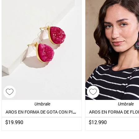
Umbrale
Umbrale
AROS EN FORMA DE GOTA CON PIEDRAS DE COLOR
$
19
.
990
$
12
.
990