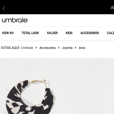
¡R
NEW IN!
TOTAL LOOK
MUJER
KIDS
ACCESORIOS
CAL
Accesorios
Joyería
Aros