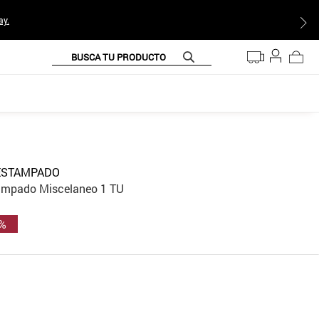
ay.
BUSCA TU PRODUCTO
 ESTAMPADO
tampado Miscelaneo 1 TU
 %