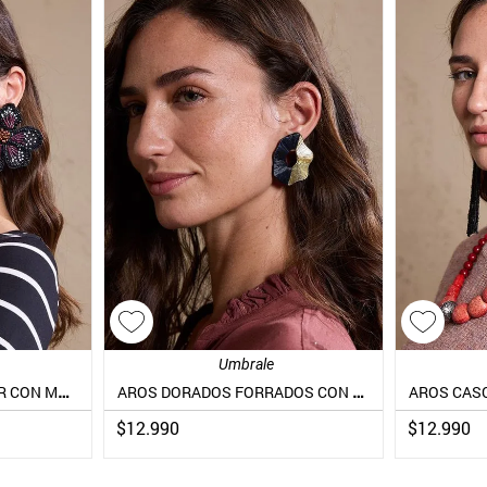
Umbrale
AROS EN FORMA DE FLOR CON MOSTACILLAS
AROS DORADOS FORRADOS CON RAFFIA
AROS CAS
$
12
.
990
$
12
.
990