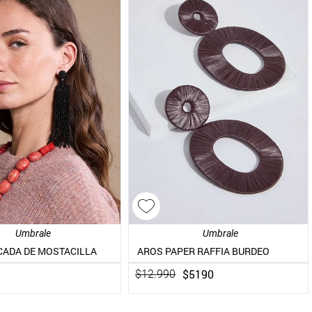
Umbrale
Umbrale
CADA DE MOSTACILLA
AROS PAPER RAFFIA BURDEO
$
5190
$
12
.
990