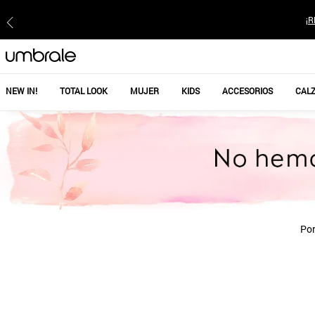
¡R
NEW IN!
TOTAL LOOK
MUJER
KIDS
ACCESORIOS
CAL
Por