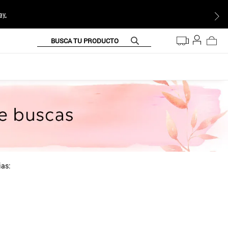
ay.
BUSCA TU PRODUCTO
ias: