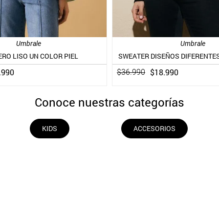
Umbrale
Umbrale
RO LISO UN COLOR PIEL
SWEATER DISEÑOS DIFERENTES
.
990
$
18
.
990
$
36
.
990
Conoce nuestras categorías
KIDS
ACCESORIOS