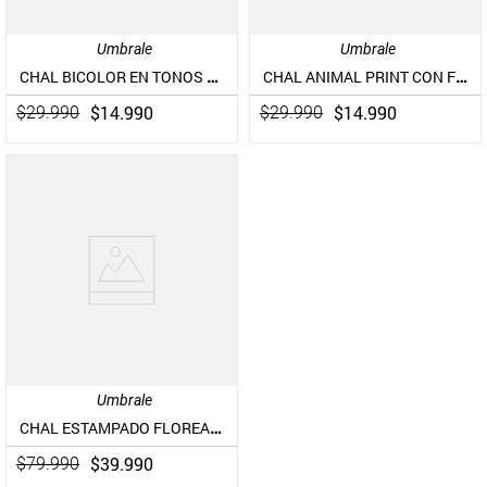
Umbrale
Umbrale
CHAL BICOLOR EN TONOS BLANCO Y GRISES
CHAL ANIMAL PRINT CON FLECOS
$
14
.
990
$
14
.
990
$
29
.
990
$
29
.
990
Umbrale
CHAL ESTAMPADO FLOREADO
$
39
.
990
$
79
.
990