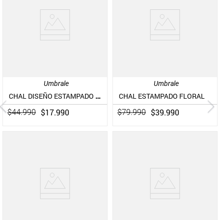
Umbrale
Umbrale
CHAL DISEÑO ESTAMPADO BICOLOR
CHAL ESTAMPADO FLORAL
$
17
.
990
$
39
.
990
$
44
.
990
$
79
.
990