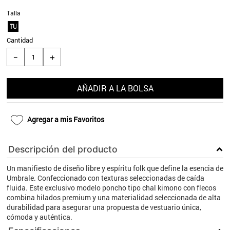
9
.
aros
Talla
TU
10
.
blanco
Cantidad
＋
－
AÑADIR A LA BOLSA
Agregar a mis Favoritos
Descripción del producto
Un manifiesto de diseño libre y espíritu folk que define la esencia de
Umbrale. Confeccionado con texturas seleccionadas de caída
fluida. Este exclusivo modelo poncho tipo chal kimono con flecos
combina hilados premium y una materialidad seleccionada de alta
durabilidad para asegurar una propuesta de vestuario única,
cómoda y auténtica.