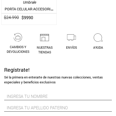
Umbrale
PORTA CELULAR ACCESORIO CELULAR ECOCUERO HEBILLA
$
9990
$
24
.
990
CAMBIOS Y
NUESTRAS
ENVÍOS
AYUDA
DEVOLUCIONES
TIENDAS
Regístrate!
Sé la primera en enterarte de nuestras nuevas colecciones, ventas
especiales y beneficios exclusivos