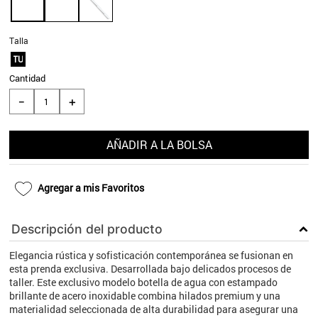
9
.
aros
Talla
10
.
blanco
TU
Cantidad
＋
－
AÑADIR A LA BOLSA
Agregar a mis Favoritos
Descripción del producto
Elegancia rústica y sofisticación contemporánea se fusionan en
esta prenda exclusiva. Desarrollada bajo delicados procesos de
taller. Este exclusivo modelo botella de agua con estampado
brillante de acero inoxidable combina hilados premium y una
materialidad seleccionada de alta durabilidad para asegurar una