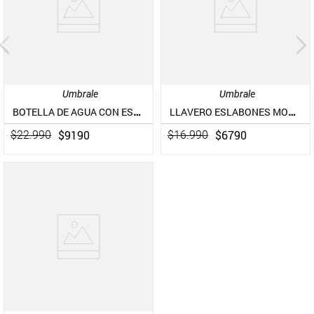
Umbrale
Umbrale
BOTELLA DE AGUA CON ESTAMPADO BRILLANTE DE ACERO INOXIDABLE
LLAVERO ESLABONES MOSTACILLAS
$
9190
$
6790
$
22
.
990
$
16
.
990