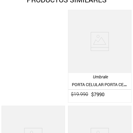
Umbrale
PORTA CELULAR PORTA CELULAR CON TIRANTE TRENZADO
$
7990
$
19
.
990