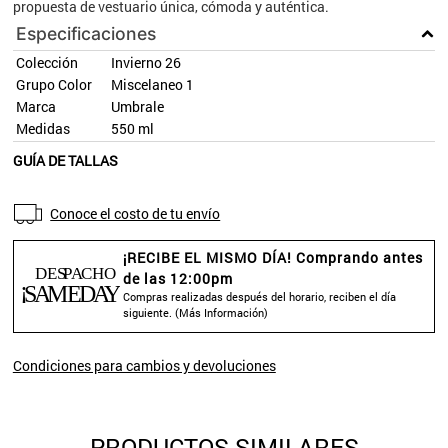
propuesta de vestuario única, cómoda y auténtica.
Especificaciones
Colección
Invierno 26
Grupo Color
Miscelaneo 1
Marca
Umbrale
Medidas
550 ml
GUÍA DE TALLAS
Conoce el costo de tu envío
¡RECIBE EL MISMO DÍA! Comprando antes
de las 12:00pm
Compras realizadas después del horario, reciben el día
siguiente. (
Más Información
)
Condiciones para cambios y devoluciones
PRODUCTOS SIMILARES