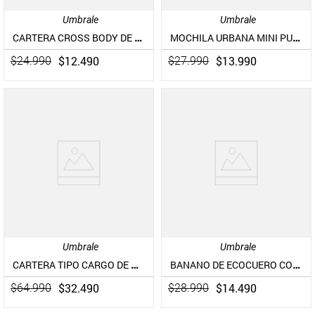
Umbrale
Umbrale
CARTERA CROSS BODY DE ECOCUERO
MOCHILA URBANA MINI PUFFER COLLECTION
$
12
.
490
$
13
.
990
$
24
.
990
$
27
.
990
Umbrale
Umbrale
CARTERA TIPO CARGO DE GAMUZA
BANANO DE ECOCUERO CON TACHAS
$
32
.
490
$
14
.
490
$
64
.
990
$
28
.
990