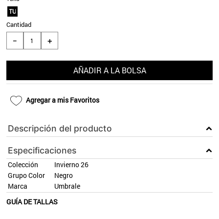
TU
9
.
aros
Cantidad
10
.
blanco
＋
－
AÑADIR A LA BOLSA
Agregar a mis Favoritos
Descripción del producto
Especificaciones
Colección
Invierno 26
Grupo Color
Negro
Marca
Umbrale
GUÍA DE TALLAS