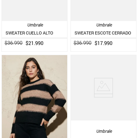
Umbrale
Umbrale
SWEATER CUELLO ALTO
SWEATER ESCOTE CERRADO
$
21
.
990
$
17
.
990
$
36
.
990
$
36
.
990
Umbrale