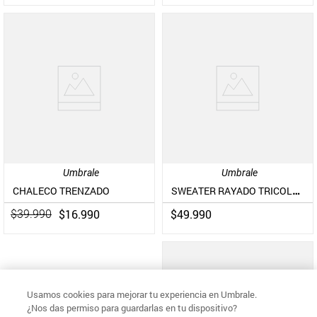
Umbrale
Umbrale
SWEATER RAYADO TRICOLOR
CHALECO TRENZADO
$
16
.
990
$
49
.
990
$
39
.
990
Usamos cookies para mejorar tu experiencia en Umbrale.
¿Nos das permiso para guardarlas en tu dispositivo?