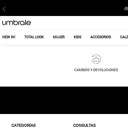
¡R
NEW IN!
TOTAL LOOK
MUJER
KIDS
ACCESORIOS
CAL
CAMBIOS Y DEVOLUCIONES
CATEGORÍAS
CONSULTAS