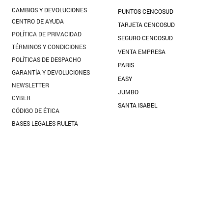
10
.
blanco
CAMBIOS Y DEVOLUCIONES
PUNTOS CENCOSUD
CENTRO DE AYUDA
TARJETA CENCOSUD
POLÍTICA DE PRIVACIDAD
SEGURO CENCOSUD
TÉRMINOS Y CONDICIONES
VENTA EMPRESA
POLÍTICAS DE DESPACHO
PARIS
GARANTÍA Y DEVOLUCIONES
EASY
NEWSLETTER
JUMBO
CYBER
SANTA ISABEL
CÓDIGO DE ÉTICA
BASES LEGALES RULETA