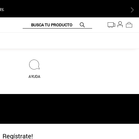
ay.
BUSCA TU PRODUCTO
AYUDA
Regístrate!