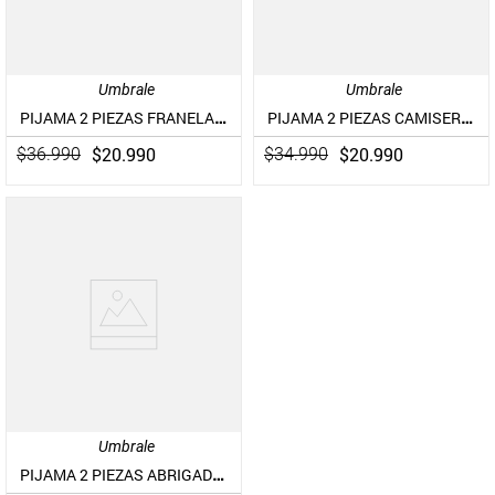
Umbrale
Umbrale
PIJAMA 2 PIEZAS FRANELA JOGGER FULL ESTAMPADO
PIJAMA 2 PIEZAS CAMISERO FULL ESTAMPADO
$
20
.
990
$
20
.
990
$
36
.
990
$
34
.
990
Umbrale
PIJAMA 2 PIEZAS ABRIGADO FULL ESTAMPADO