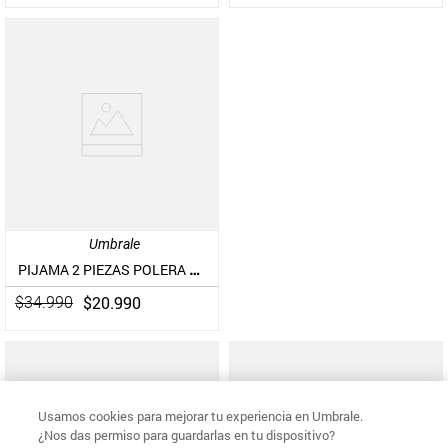
Umbrale
PIJAMA 2 PIEZAS POLERA SOLIDA CON JOGGER FULL ESTAMPADO
$
20
.
990
$
34
.
990
Usamos cookies para mejorar tu experiencia en Umbrale.
¿Nos das permiso para guardarlas en tu dispositivo?