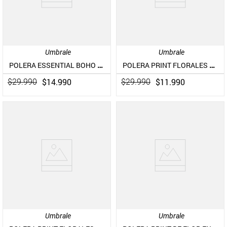
Umbrale
Umbrale
POLERA ESSENTIAL BOHO CHIC
POLERA PRINT FLORALES MOTIVOS GRANDES
$
14
.
990
$
11
.
990
$
29
.
990
$
29
.
990
Umbrale
Umbrale