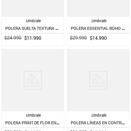
Umbrale
Umbrale
POLERA SUELTA TEXTURA WAFFLE LOOK DESTEÑIDO CON BOLSILLO
POLERA ESSENTIAL BOHO CHIC
$
11
.
990
$
14
.
990
$
24
.
990
$
29
.
990
Umbrale
Umbrale
POLERA PRINT DE FLOR EN ESPALDA
POLERA LÍNEAS EN CONTRASTE CON MANGA CAÍDA