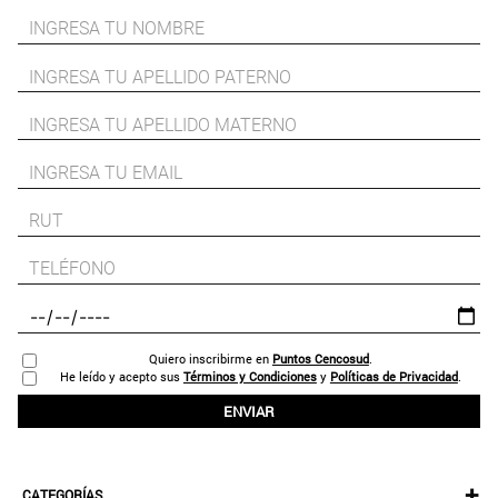
Quiero inscribirme en
Puntos Cencosud
.
He leído y acepto sus
Términos y Condiciones
y
Políticas de Privacidad
.
ENVIAR
+
CATEGORÍAS