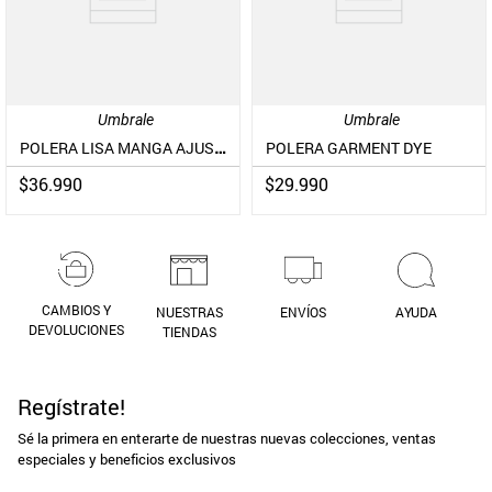
Umbrale
Umbrale
POLERA LISA MANGA AJUSTADA
POLERA GARMENT DYE
$
36
.
990
$
29
.
990
CAMBIOS Y
NUESTRAS
ENVÍOS
AYUDA
DEVOLUCIONES
TIENDAS
Regístrate!
Sé la primera en enterarte de nuestras nuevas colecciones, ventas
especiales y beneficios exclusivos