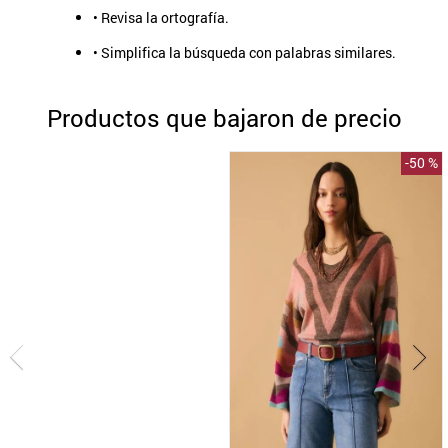
• Revisa la ortografía.
9
.
aros
• Simplifica la búsqueda con palabras similares.
10
.
blanco
Productos que bajaron de precio
-
50 %