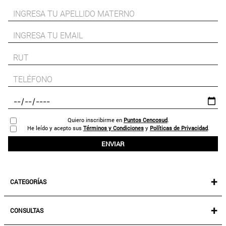
Quiero inscribirme en
Puntos Cencosud
.
He leído y acepto sus
Términos y Condiciones
y
Políticas de Privacidad
.
ENVIAR
+
CATEGORÍAS
NEW IN!
+
CONSULTAS
MUJER