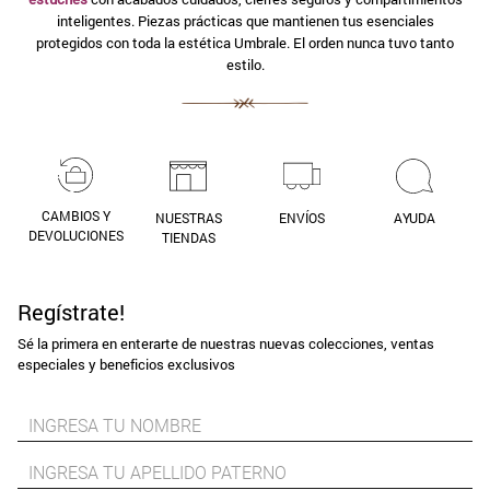
inteligentes. Piezas prácticas que mantienen tus esenciales
9
.
aros
protegidos con toda la estética Umbrale. El orden nunca tuvo tanto
estilo.
10
.
blanco
CAMBIOS Y
NUESTRAS
ENVÍOS
AYUDA
DEVOLUCIONES
TIENDAS
Regístrate!
Sé la primera en enterarte de nuestras nuevas colecciones, ventas
especiales y beneficios exclusivos