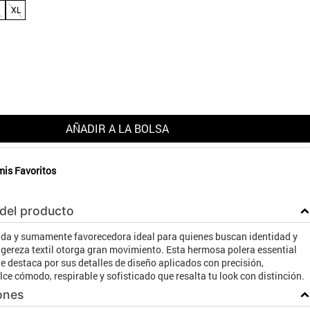
XL
AÑADIR A LA BOLSA
mis Favoritos
 del producto
ada y sumamente favorecedora ideal para quienes buscan identidad y
ligereza textil otorga gran movimiento. Esta hermosa polera essential
 destaca por sus detalles de diseño aplicados con precisión,
ce cómodo, respirable y sofisticado que resalta tu look con distinción.
ones