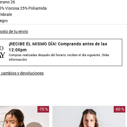
erano 26
5% Viscosa 25% Poliamida
mbrale
egro
osto de tu envío
¡RECIBE EL MISMO DÍA! Comprando antes de las
12:00pm
Compras realizadas después del horario, reciben el día siguiente. (
Más
Información
)
 cambios y devoluciones
-
70 %
-
60 %