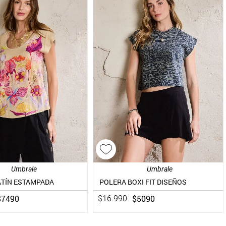
Umbrale
Umbrale
ATÍN ESTAMPADA
POLERA BOXI FIT DISEÑOS
$
7490
$
5090
$
16
.
990