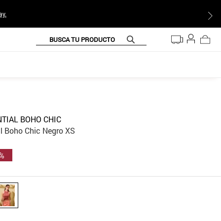
ay.
BUSCA TU PRODUCTO
TIAL BOHO CHIC
al Boho Chic Negro XS
 %