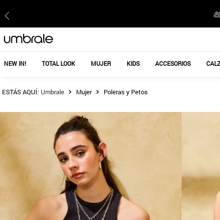
¡R
NEW IN!
TOTAL LOOK
MUJER
KIDS
ACCESORIOS
CAL
Mujer
Poleras y Petos