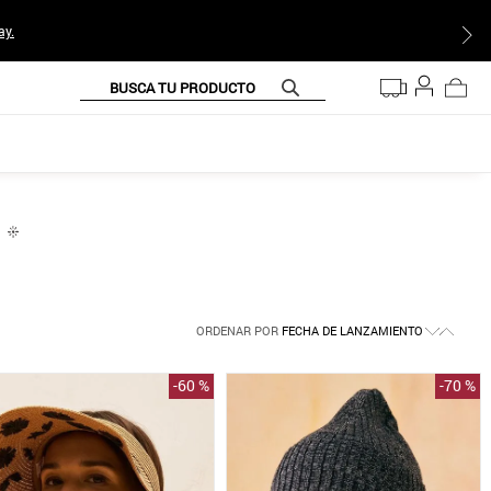
ay.
BUSCA TU PRODUCTO
ORDENAR POR
FECHA DE LANZAMIENTO
-
60 %
-
70 %