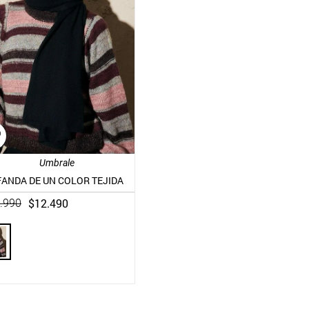
Umbrale
ANDA DE UN COLOR TEJIDA
$
12
.
490
.
990