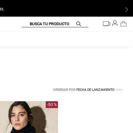
ay.
BUSCA TU PRODUCTO
ORDENAR POR
FECHA DE LANZAMIENTO
-
50 %