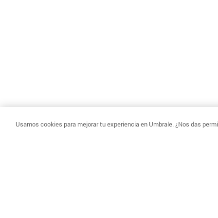
Usamos cookies para mejorar tu experiencia en Umbrale. ¿Nos das permis
CAMBIOS Y DEVOLUCIONES