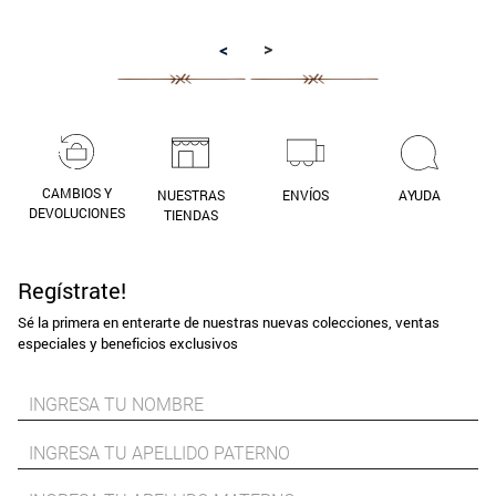
9
.
aros
>
<
10
.
blanco
CAMBIOS Y
NUESTRAS
ENVÍOS
AYUDA
DEVOLUCIONES
TIENDAS
Regístrate!
Sé la primera en enterarte de nuestras nuevas colecciones, ventas
especiales y beneficios exclusivos