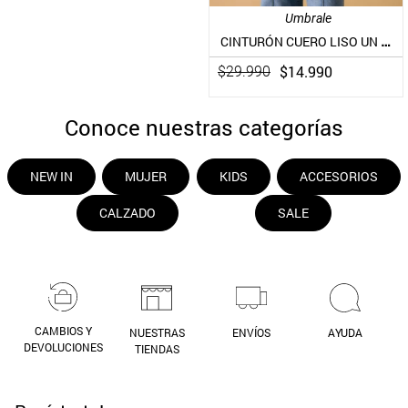
Umbrale
CINTURÓN CUERO LISO UN COLOR PIEL
$
14
.
990
$
29
.
990
Conoce nuestras categorías
NEW IN
MUJER
KIDS
ACCESORIOS
CALZADO
SALE
CAMBIOS Y
NUESTRAS
ENVÍOS
AYUDA
DEVOLUCIONES
TIENDAS