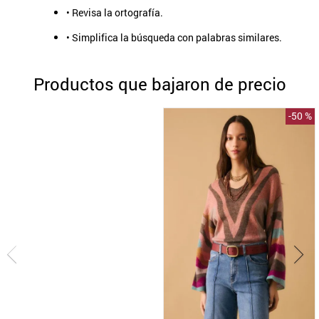
• Revisa la ortografía.
9
.
aros
• Simplifica la búsqueda con palabras similares.
10
.
blanco
Productos que bajaron de precio
-
50 %