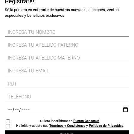
Regístrate!
Sé la primera en enterarte de nuestras nuevas colecciones, ventas
especiales y beneficios exclusivos
Quiero inscribirme en
Puntos Cencosud
.
He leído y acepto sus
Términos y Condiciones
y
Políticas de Privacidad
.