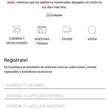
jeans
, mientras que las
parkas
te mantendrán abrigada con estilo en
9
.
aros
los días más fríos.
10
.
blanco
CAMBIOS Y
NUESTRAS
ENVÍOS
AYUDA
DEVOLUCIONES
TIENDAS
Regístrate!
Sé la primera en enterarte de nuestras nuevas colecciones, ventas
especiales y beneficios exclusivos