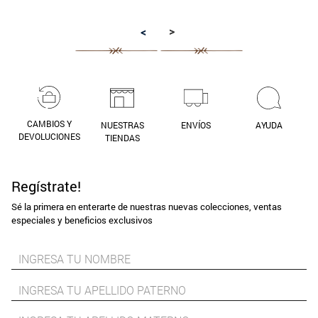
9
.
aros
>
<
10
.
blanco
CAMBIOS Y
NUESTRAS
ENVÍOS
AYUDA
DEVOLUCIONES
TIENDAS
Regístrate!
Sé la primera en enterarte de nuestras nuevas colecciones, ventas
especiales y beneficios exclusivos