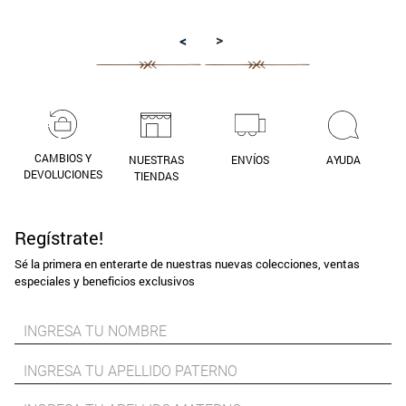
9
.
aros
>
<
10
.
blanco
CAMBIOS Y
NUESTRAS
ENVÍOS
AYUDA
DEVOLUCIONES
TIENDAS
Regístrate!
Sé la primera en enterarte de nuestras nuevas colecciones, ventas
especiales y beneficios exclusivos