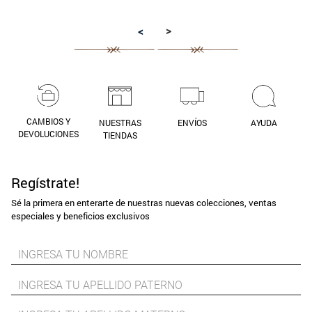
9
.
aros
>
<
10
.
blanco
CAMBIOS Y
NUESTRAS
ENVÍOS
AYUDA
DEVOLUCIONES
TIENDAS
Regístrate!
Sé la primera en enterarte de nuestras nuevas colecciones, ventas
especiales y beneficios exclusivos