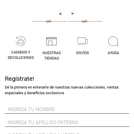
9
.
aros
>
<
10
.
blanco
CAMBIOS Y
NUESTRAS
ENVÍOS
AYUDA
DEVOLUCIONES
TIENDAS
Regístrate!
Sé la primera en enterarte de nuestras nuevas colecciones, ventas
especiales y beneficios exclusivos