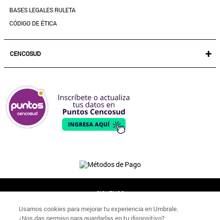
BASES LEGALES RULETA
CÓDIGO DE ÉTICA
+
CENCOSUD
TARJETA CENCOSUD
SEGURO CENCOSUD
VENTA EMPRESA
PARIS
EASY
JUMBO
SANTA ISABEL
SIGUENOS
Usamos cookies para mejorar tu experiencia en Umbrale.
¿Nos das permiso para guardarlas en tu dispositivo?