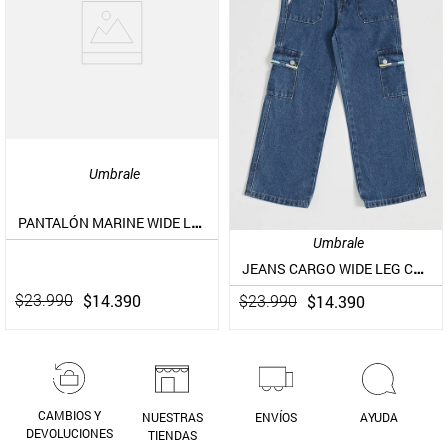
Umbrale
PANTALÓN MARINE WIDE LEG FULL BORDADO
Umbrale
JEANS CARGO WIDE LEG CON BORDADOS COLOR
$
14
.
390
$
14
.
390
$
23
.
990
$
23
.
990
CAMBIOS Y
NUESTRAS
ENVÍOS
AYUDA
DEVOLUCIONES
TIENDAS