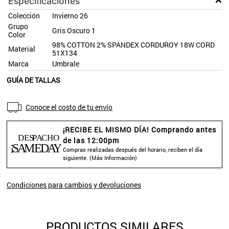
Especificaciones
Colección
Invierno 26
Grupo
Gris Oscuro 1
Color
98% COTTON 2% SPANDEX CORDUROY 18W CORD
Material
51X134
Marca
Umbrale
GUÍA DE TALLAS
Conoce el costo de tu envío
¡RECIBE EL MISMO DÍA! Comprando antes
de las 12:00pm
Compras realizadas después del horario, reciben el día
siguiente. (
Más Información
)
Condiciones para cambios y devoluciones
PRODUCTOS SIMILARES