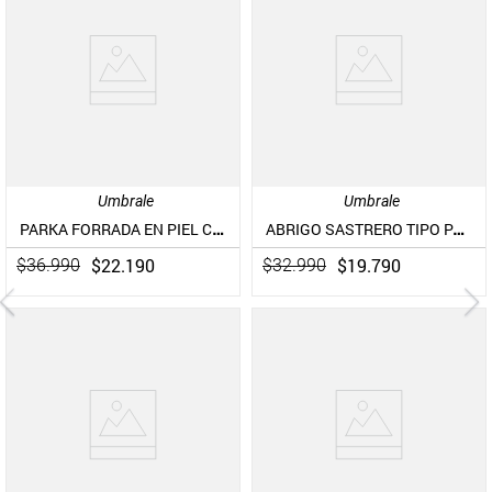
Umbrale
Umbrale
PARKA FORRADA EN PIEL CON BOLSILLO BORDADOS
ABRIGO SASTRERO TIPO PAÑO
$
22
.
190
$
19
.
790
$
36
.
990
$
32
.
990