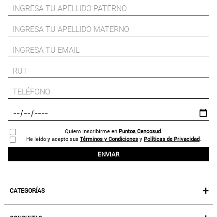
Quiero inscribirme en
Puntos Cencosud
.
He leído y acepto sus
Términos y Condiciones
y
Políticas de Privacidad
.
ENVIAR
+
CATEGORÍAS
NEW IN!