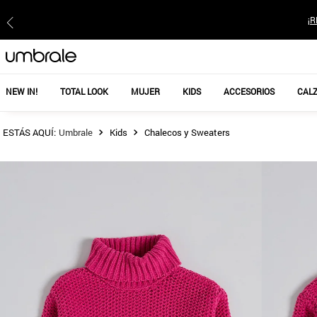
¡R
NEW IN!
TOTAL LOOK
MUJER
KIDS
ACCESORIOS
CAL
Kids
Chalecos y Sweaters