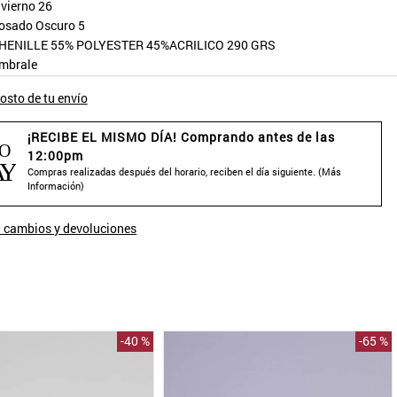
nvierno 26
osado Oscuro 5
HENILLE 55% POLYESTER 45%ACRILICO 290 GRS
mbrale
osto de tu envío
¡RECIBE EL MISMO DÍA! Comprando antes de las
12:00pm
Compras realizadas después del horario, reciben el día siguiente. (
Más
Información
)
 cambios y devoluciones
-
40 %
-
65 %