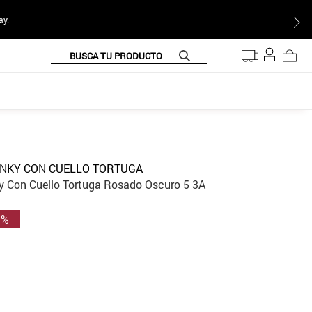
ay.
BUSCA TU PRODUCTO
NKY CON CUELLO TORTUGA
 Con Cuello Tortuga Rosado Oscuro 5 3A
 %