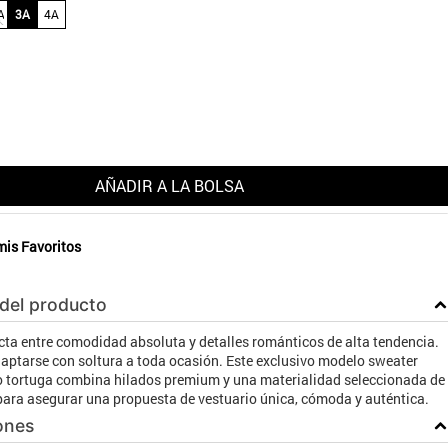
A
3A
4A
AÑADIR A LA BOLSA
mis Favoritos
 del producto
cta entre comodidad absoluta y detalles románticos de alta tendencia.
aptarse con soltura a toda ocasión. Este exclusivo modelo sweater
o tortuga combina hilados premium y una materialidad seleccionada de
 para asegurar una propuesta de vestuario única, cómoda y auténtica.
ones