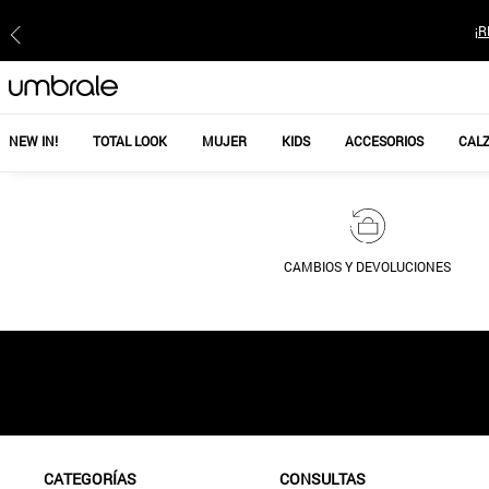
¡R
NEW IN!
TOTAL LOOK
MUJER
KIDS
ACCESORIOS
CAL
CAMBIOS Y DEVOLUCIONES
CATEGORÍAS
CONSULTAS