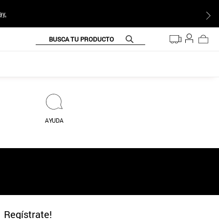
ay.
BUSCA TU PRODUCTO
AYUDA
Regístrate!