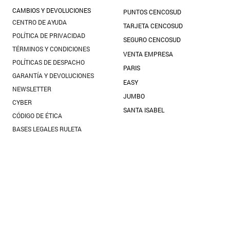
10
.
blanco
CAMBIOS Y DEVOLUCIONES
PUNTOS CENCOSUD
CENTRO DE AYUDA
TARJETA CENCOSUD
POLÍTICA DE PRIVACIDAD
SEGURO CENCOSUD
TÉRMINOS Y CONDICIONES
VENTA EMPRESA
POLÍTICAS DE DESPACHO
PARIS
GARANTÍA Y DEVOLUCIONES
EASY
NEWSLETTER
JUMBO
CYBER
SANTA ISABEL
CÓDIGO DE ÉTICA
BASES LEGALES RULETA