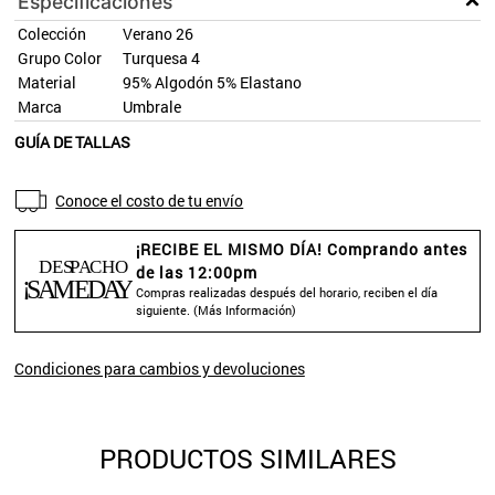
Especificaciones
Colección
Verano 26
Grupo Color
Turquesa 4
Material
95% Algodón 5% Elastano
Marca
Umbrale
GUÍA DE TALLAS
Conoce el costo de tu envío
¡RECIBE EL MISMO DÍA! Comprando antes
de las 12:00pm
Compras realizadas después del horario, reciben el día
siguiente. (
Más Información
)
Condiciones para cambios y devoluciones
PRODUCTOS SIMILARES