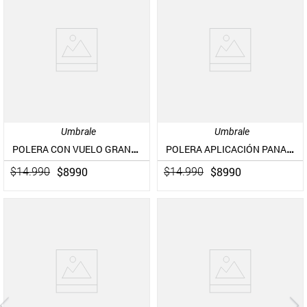
Umbrale
Umbrale
POLERA CON VUELO GRANDE FULL ESTAMPADA
POLERA APLICACIÓN PANAL FULL ESTAMPADA TELA TEXTURA
$
8990
$
8990
$
14
.
990
$
14
.
990