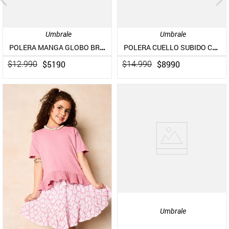
Umbrale
Umbrale
POLERA MANGA GLOBO BRODERIE
POLERA CUELLO SUBIDO CON BORDADO EN LAS MANGAS
$
5190
$
8990
$
12
.
990
$
14
.
990
Umbrale