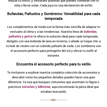
realzar tu rostro, y versátiles pulseras que puedes combinar con tu
reloj o llevar solas. Cada joya es una declaración de estilo.
Bufandas, Pañuelos y Sombreros: Versatilidad para cada
temporada
Los complementos de moda son la forma más sencilla de adaptar tu
vestuario al clima y a las tendencias. Nuestra línea de
bufandas,
pañuelos y gorros
te ofrece la solución ideal para cada temporada.
Abrígate con una bufanda de lana en invierno, o añade un toque chic a
tu look de verano con un colorido pañuelo de seda. Los sombreros son
el accesorio perfecto para protegerte del sol y elevar tu outfit al
instante.
Encuentra el accesorio perfecto para tu estilo
Te invitamos a explorar nuestra completa colección de accesorios y
descubrir cómo los pequeños detalles pueden hacer una gran
diferencia. Ya sea que busques cinturones que acentúen tu figura o
prácticos
estuches y billeteras
, aquí encontrarás la pieza ideal que
estabas buscando.