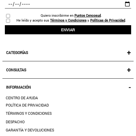
Quiero inscribirme en
Puntos Cencosud
.
He leído y acepto sus
Términos y Condiciones
y
Políticas de Privacidad
.
ENVIAR
+
CATEGORÍAS
NEW IN!
+
CONSULTAS
MUJER
KIDS
MIS PEDIDOS
-
INFORMACIÓN
ACCESORIOS
SEGUIR MI PEDIDO
CALZADO
CENTRO DE AYUDA
DESCARGA TU BOLETA AQUÍ
SALE
POLÍTICA DE PRIVACIDAD
MIS FAVORITOS
TÉRMINOS Y CONDICIONES
GUÍA DE TALLAS
DESPACHO
CONTACTANOS
GARANTÍA Y DEVOLUCIONES
TIENDAS