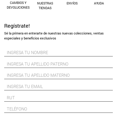
CAMBIOS Y
NUESTRAS
ENVÍOS
AYUDA
9
.
aros
DEVOLUCIONES
TIENDAS
10
.
blanco
Regístrate!
Sé la primera en enterarte de nuestras nuevas colecciones, ventas
especiales y beneficios exclusivos