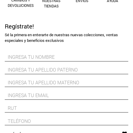
NUESTRAS
ENVÍOS
AYUDA
DEVOLUCIONES
TIENDAS
9
.
aros
10
.
blanco
Regístrate!
Sé la primera en enterarte de nuestras nuevas colecciones, ventas
especiales y beneficios exclusivos