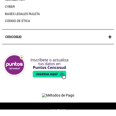
CYBER
BASES LEGALES RULETA
CÓDIGO DE ÉTICA
+
CENCOSUD
TARJETA CENCOSUD
SEGURO CENCOSUD
VENTA EMPRESA
PARIS
EASY
JUMBO
SANTA ISABEL
SIGUENOS