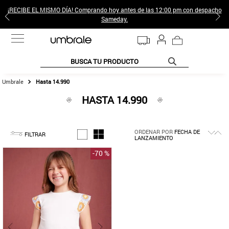
¡RECIBE EL MISMO DÍA! Comprando hoy antes de las 12:00 pm con despacho
Sameday.
BUSCA TU PRODUCTO
Hasta 14.990
TÉRMINOS MÁS BUSCADOS
HASTA 14.990
1
.
jeans pantalones
2
.
sweter
ORDENAR POR
FECHA DE
3
.
poleras mujer
FILTRAR
LANZAMIENTO
4
.
gamulan
-
70 %
5
.
botas
6
.
botin
7
.
cafe
8
.
collar