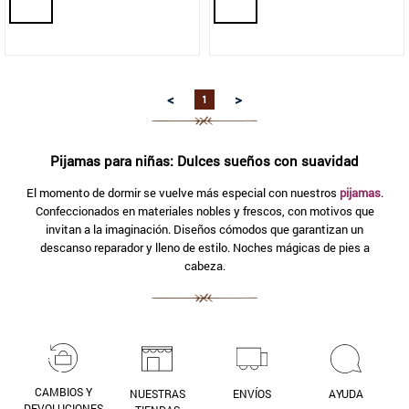
9
.
aros
10
.
blanco
<
>
1
Pijamas para niñas: Dulces sueños con suavidad
El momento de dormir se vuelve más especial con nuestros
pijamas
.
Confeccionados en materiales nobles y frescos, con motivos que
invitan a la imaginación. Diseños cómodos que garantizan un
descanso reparador y lleno de estilo. Noches mágicas de pies a
cabeza.
CAMBIOS Y
NUESTRAS
ENVÍOS
AYUDA
DEVOLUCIONES