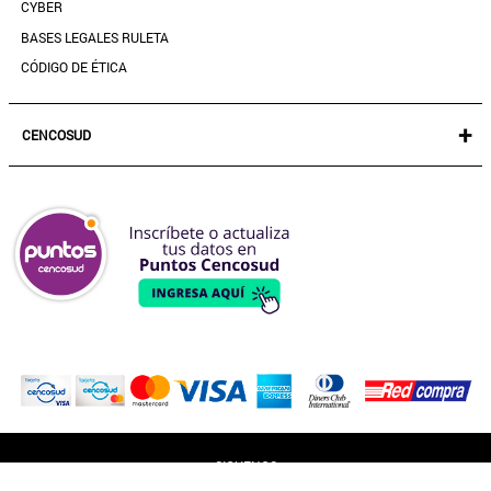
CYBER
BASES LEGALES RULETA
CÓDIGO DE ÉTICA
+
CENCOSUD
TARJETA CENCOSUD
SEGURO CENCOSUD
VENTA EMPRESA
PARIS
EASY
JUMBO
SANTA ISABEL
SIGUENOS